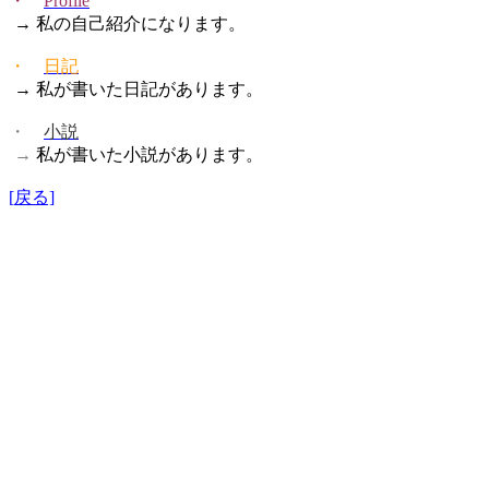
・
Profile
→ 私の自己紹介になります。
・
日記
→ 私が書いた日記があります。
・
小説
→
私が書いた小説があります。
[
戻る]