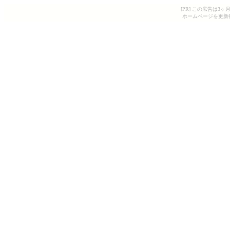
[PR] この広告は
ホームページを更新